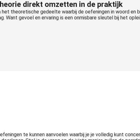
heorie direkt omzetten in de praktijk
 het theoretische gedeelte waarbij de oefeningen in woord en b
ag. Want gevoel en ervaring is een onmisbare sleutel bij het ople
feningen te kunnen aanvoelen waarbij je je volledig kunt conce