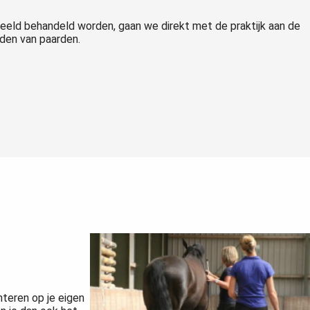
eeld behandeld worden, gaan we direkt met de praktijk aan de
iden van paarden.
nteren op je eigen