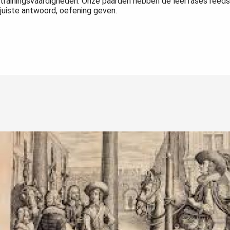
trainingsvaardigheden. Onze paarden hebben de leerfases reeds d
juiste antwoord, oefening geven.