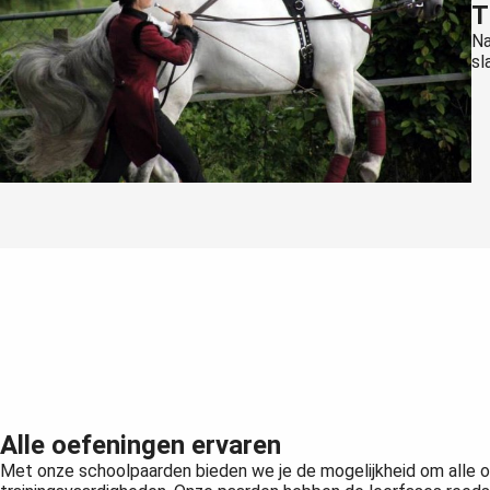
T
Na
sl
Alle oefeningen ervaren
Met onze schoolpaarden bieden we je de mogelijkheid om alle oe