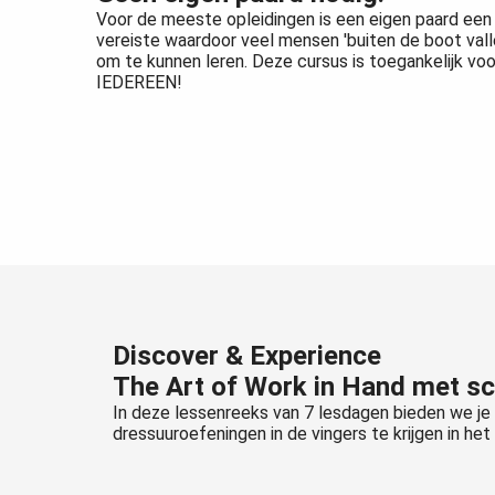
Voor de meeste opleidingen is een eigen paard een
vereiste waardoor veel mensen 'buiten de boot vall
om te kunnen leren. Deze cursus is toegankelijk voo
IEDEREEN!
Discover & Experience
The Art of Work in Hand met s
In deze lessenreeks van 7 lesdagen bieden we j
dressuuroefeningen in de vingers te krijgen in he