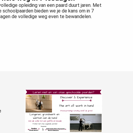
olledige opleiding van een paard duurt jaren. Met
e schoolpaarden bieden we je de kans om in 7
dagen de volledige weg even te bewandelen.
e