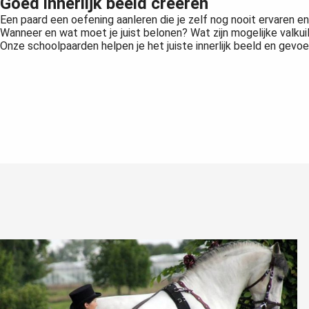
Goed innerlijk beeld creeren
Een paard een oefening aanleren die je zelf nog nooit ervaren en 
Wanneer en wat moet je juist belonen? Wat zijn mogelijke valku
Onze schoolpaarden helpen je het juiste innerlijk beeld en gevo